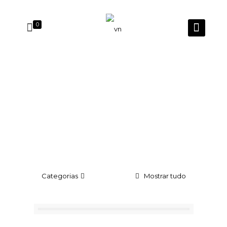
0
PROJETOS
Categorias
Mostrar tudo